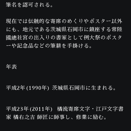
筆名を認可される。
現在では伝統的な寄席のめくりやポスター以外
にも、地元である茨城県石岡市に鎮座する常陸
國總社宮の出入りの書家として例大祭のポスタ
ーや記念品などの筆耕を手掛ける。
年表
平成2年(1990年) 茨城県石岡市に生まれる。
平成23年(2011年) 橘流寄席文字・江戸文字書
家 橘右之吉 師匠に師事し、修業に励む。