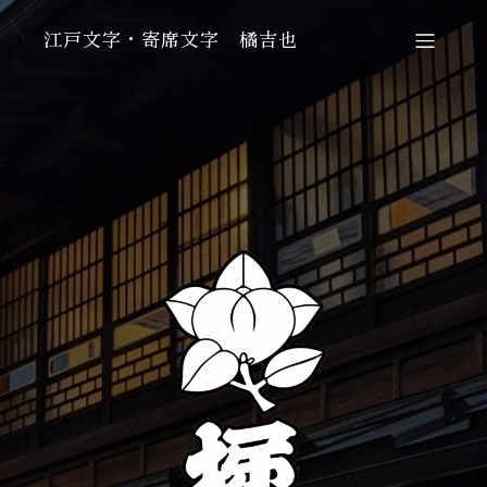
江戸文字・寄席文字 橘吉也