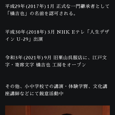
平成29年(2017年)1月 正式な一門継承者として
「橘吉也」の名前を認可される。
平成30年(2018年)3月 NHK Eテレ「人生デザ
イン U-29」出演
令和3年(2021年)9月 旧栗山呉服店に、江戸文
字・寄席文字 橘吉也 工房をオープン
その他、小中学校での講演・体験学習、文化講
座講師などにて鋭意活動中